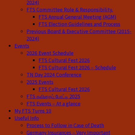
2024)
FTS Committee Role & Responsibility.
FTS Annual General Meeting (AGM)
FTS Election Guidelines and Process
Previous Board & Executive Committee (2015-
2024)
Events
2026 Event Schedule
FTS Cultural Fest 2026
FTS Cultural Fest 2026 – Schedule
TN Day 2024 Conference
2025 Events
FTS Cultural Fest 2026
FTS கவிதைப் போட்டி 2025
FTS Events – At a glance
My FTS Turns 10
Useful Info
Process to Follow in Case of Death
Germany Insurances – Very Important