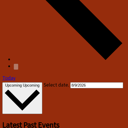
Today
Select date.
Upcoming
Upcoming
Latest Past Events