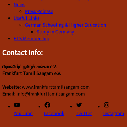
News
Press Release
Useful Links
German Schooling & Higher Education
Study in Germany
FTS Membership
Contact Info:
பிராங்பேர்ட் தமிழ்ச் சங்கம் e.V.
Frankfurt Tamil Sangam e.V.
Website:
www.frankfurttamilsangam.com
Email:
info@frankfurttamilsangam.com
YouTube
Facebook
Twitter
Instagram