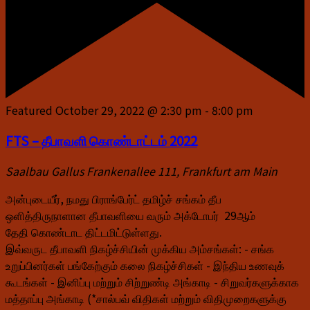
Featured
October 29, 2022 @ 2:30 pm
-
8:00 pm
FTS – தீபாவளி கொண்டாட்டம் 2022
Saalbau Gallus
Frankenallee 111, Frankfurt am Main
அன்புடையீர், நமது பிராங்பேர்ட் தமிழ்ச் சங்கம் தீப
ஒளித்திருநாளான தீபாவளியை வரும் அக்டோபர் 29ஆம்
தேதி கொண்டாட திட்டமிட்டுள்ளது.
இவ்வருட தீபாவளி நிகழ்ச்சியின் முக்கிய அம்சங்கள்: - சங்க
உறுப்பினர்கள் பங்கேற்கும் கலை நிகழ்ச்சிகள் - இந்திய உணவுக்
கூடங்கள் - இனிப்பு மற்றும் சிற்றுண்டி அங்காடி - சிறுவர்களுக்காக
மத்தாப்பு அங்காடி (*சால்பவ் விதிகள் மற்றும் விதிமுறைகளுக்கு