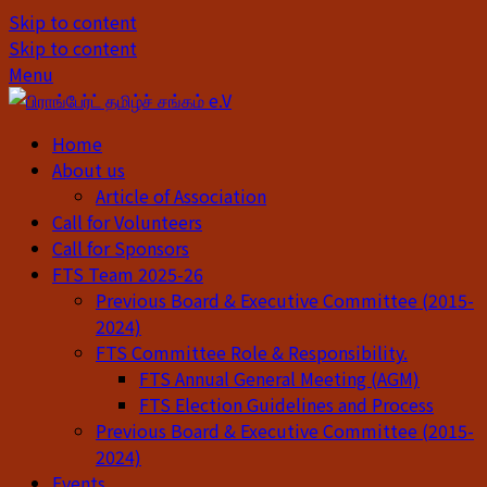
Skip to content
Skip to content
Menu
Home
About us
Article of Association
Call for Volunteers
Call for Sponsors
FTS Team 2025-26
Previous Board & Executive Committee (2015-
2024)
FTS Committee Role & Responsibility.
FTS Annual General Meeting (AGM)
FTS Election Guidelines and Process
Previous Board & Executive Committee (2015-
2024)
Events