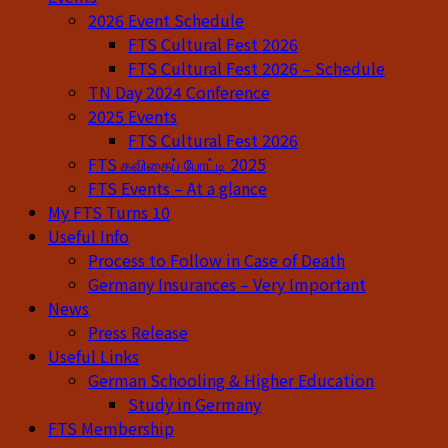
2026 Event Schedule
FTS Cultural Fest 2026
FTS Cultural Fest 2026 – Schedule
TN Day 2024 Conference
2025 Events
FTS Cultural Fest 2026
FTS கவிதைப் போட்டி 2025
FTS Events – At a glance
My FTS Turns 10
Useful Info
Process to Follow in Case of Death
Germany Insurances – Very Important
News
Press Release
Useful Links
German Schooling & Higher Education
Study in Germany
FTS Membership