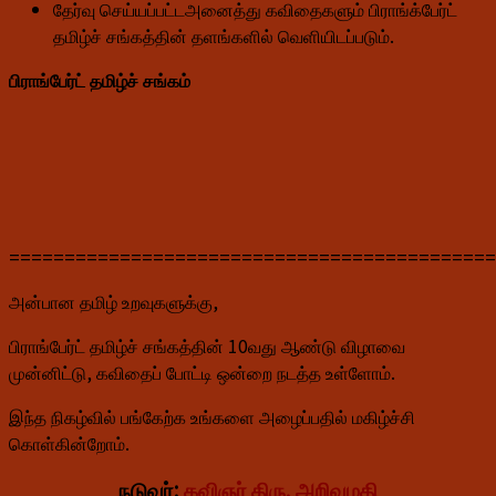
தேர்வு செய்யப்பட்டஅனைத்து கவிதைகளும் பிராங்க்பேர்ட்
தமிழ்ச் சங்கத்தின் தளங்களில் வெளியிடப்படும்.
பிராங்பேர்ட் தமிழ்ச் சங்கம்
============================================
அன்பான தமிழ் உறவுகளுக்கு,
பிராங்பேர்ட் தமிழ்ச் சங்கத்தின் 10வது ஆண்டு விழாவை
முன்னிட்டு, கவிதைப் போட்டி ஒன்றை நடத்த உள்ளோம்.
இந்த நிகழ்வில் பங்கேற்க உங்களை அழைப்பதில் மகிழ்ச்சி
கொள்கின்றோம்.
நடுவர்:
கவிஞர் திரு. அறிவுமதி