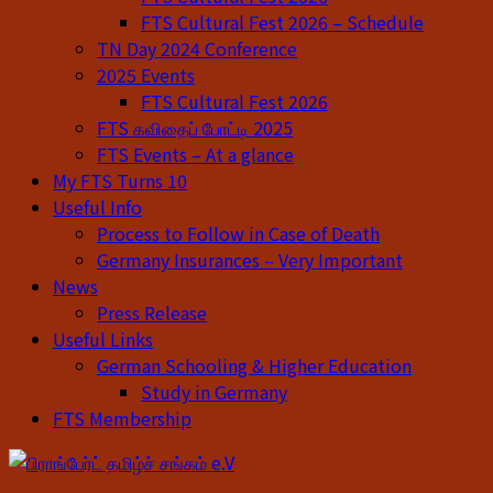
FTS Cultural Fest 2026 – Schedule
TN Day 2024 Conference
2025 Events
FTS Cultural Fest 2026
FTS கவிதைப் போட்டி 2025
FTS Events – At a glance
My FTS Turns 10
Useful Info
Process to Follow in Case of Death
Germany Insurances – Very Important
News
Press Release
Useful Links
German Schooling & Higher Education
Study in Germany
FTS Membership