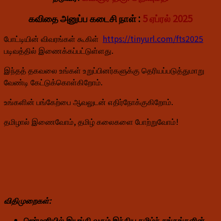
கவிதை அனுப்ப கடைசி நாள் :
5 ஏப்ரல் 2025
போட்டியின் விவரங்கள் கூகிள்
https://tinyurl.com/fts2025
படிவத்தில் இணைக்கப்பட்டுள்ளது.
இந்தத் தகவலை உங்கள் உறுப்பினர்களுக்கு தெரியப்படுத்துமாறு
வேண்டி கேட்டுக்கொள்கிறோம்.
உங்களின் பங்கேற்பை ஆவலுடன் எதிர்நோக்குகிறோம்.
தமிழால் இணைவோம், தமிழ் கலைகளை போற்றுவோம்!
விதிமுறைகள்:
ஜெர்மனியில் இயங்கி வரும் இந்திய தமிழ்ச் சங்கங்களின்