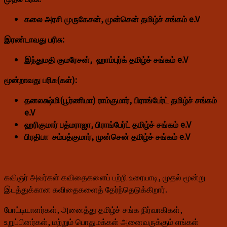
கலை அரசி முருகேசன், முன்சென் தமிழ்ச் சங்கம் e.V
இரண்டாவது பரிசு:
இந்துமதி குமரேசன், ஹாம்புர்க் தமிழ்ச் சங்கம் e.V
மூன்றாவது பரிசு(கள்):
தனலக்ஷ்மி(பூர்ணிமா) ராம்குமார், பிராங்பேர்ட் தமிழ்ச் சங்கம்
e.V
ஹரிகுமார் பத்மராஜா, பிராங்பேர்ட் தமிழ்ச் சங்கம் e.V
பிரதிபா சம்பத்குமார், முன்சென் தமிழ்ச் சங்கம் e.V
கவிஞர் அவர்கள் கவிதைகளைப் பற்றி உரையாடி, முதல் மூன்று
இடத்துக்கான கவிதைகளைத் தேர்ந்தெடுக்கிறார்.
போட்டியாளர்கள், அனைத்து தமிழ்ச் சங்க நிர்வாகிகள்,
உறுப்பினர்கள், மற்றும் பொதுமக்கள் அனைவருக்கும் எங்கள்