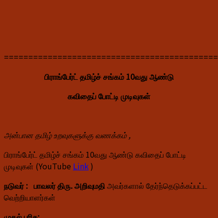
============================================
பிராங்பேர்ட் தமிழ்ச் சங்கம் 10வது ஆண்டு
கவிதைப் போட்டி முடிவுகள்
அன்பான தமிழ் உறவுகளுக்கு வணக்கம் ,
பிராங்பேர்ட் தமிழ்ச் சங்கம் 10வது ஆண்டு கவிதைப் போட்டி
முடிவுகள் (YouTube
Link
)
நடுவர் : பாவலர் திரு. அறிவுமதி
அவர்களால் தேர்ந்தெடுக்கப்பட்ட
வெற்றியாளர்கள்
முதல் பரிசு: