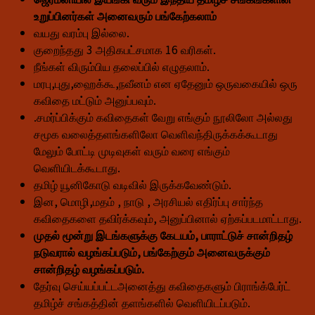
உறுப்பினர்கள் அனைவரும் பங்கேற்கலாம்
வயது வரம்பு இல்லை.
குறைந்தது 3
அதிகபட்சமாக 16 வரிகள்.
நீங்கள் விரும்பிய தலைப்பில் எழுதலாம்.
மரபு,புது,ஹைக்கூ,நவீனம் என ஏதேனும் ஒருவகையில் ஒரு
கவிதை மட்டும் அனுப்பவும்.
.சமர்ப்பிக்கும் கவிதைகள் வேறு எங்கும் நூலிலோ அல்லது
சமூக வலைத்தளங்களிலோ வெளிவந்திருக்கக்கூடாது
மேலும் போட்டி முடிவுகள் வரும் வரை எங்கும்
வெளியிடக்கூடாது.
தமிழ் யூனிகோடு வடிவில் இருக்கவேண்டும்.
இன, மொழி,மதம் , நாடு , அரசியல் எதிர்ப்பு சார்ந்த
கவிதைகளை தவிர்க்கவும், அனுப்பினால் ஏற்கப்படமாட்டாது.
முதல் மூன்று இடங்களுக்கு கேடயம், பாராட்டுச் சான்றிதழ்
நடுவரால் வழங்கப்படும், பங்கேற்கும் அனைவருக்கும்
சான்றிதழ் வழங்கப்படும்.
தேர்வு செய்யப்பட்டஅனைத்து கவிதைகளும் பிராங்க்பேர்ட்
தமிழ்ச் சங்கத்தின் தளங்களில் வெளியிடப்படும்.