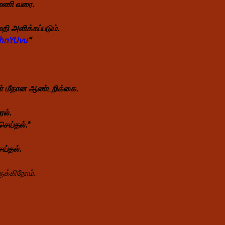
0 மணி வரை.
மதி அளிக்கப்படும்.
fhnYUvu
“
ள் மீதான ஆண்டறிக்கை.
ல்.
செய்தல்.*
ய்தல்.
ுக்கிறோம்.