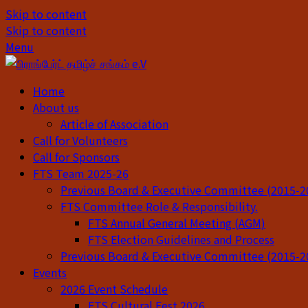
Skip to content
Skip to content
Menu
Home
About us
Article of Association
Call for Volunteers
Call for Sponsors
FTS Team 2025-26
Previous Board & Executive Committee (2015-2
FTS Committee Role & Responsibility.
FTS Annual General Meeting (AGM)
FTS Election Guidelines and Process
Previous Board & Executive Committee (2015-2
Events
2026 Event Schedule
FTS Cultural Fest 2026