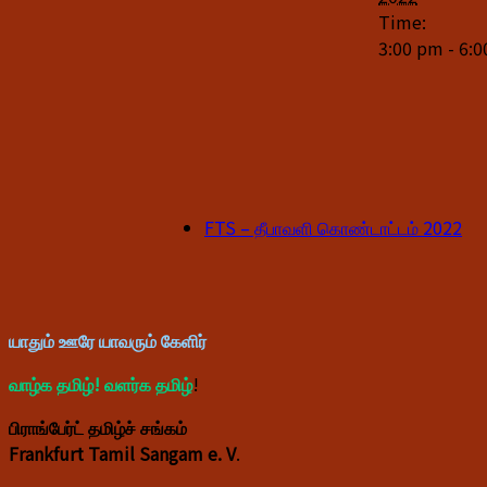
Time:
3:00 pm - 6:
FTS – தீபாவளி கொண்டாட்டம் 2022
யாதும் ஊரே யாவரும் கேளிர்
வாழ்க தமிழ்! வளர்க தமிழ்
!
பிராங்பேர்ட் தமிழ்ச் சங்கம்
Frankfurt Tamil Sangam e. V
.