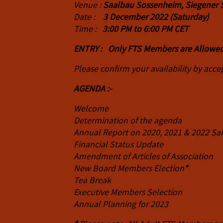
Venue :
Saalbau Sossenheim, Siegener St
Date :
3 December 2022 (Saturday)
Time :
3:00 PM to 6:00 PM CET
ENTRY : Only FTS Members are Allowed
Please confirm your availability by acce
AGENDA :-
Welcome
Determination of the agenda
Annual Report on 2020, 2021 & 2022 San
Financial Status Update
Amendment of Articles of Association
New Board Members Election
*
Tea Break
Executive Members Selection
Annual Planning for 2023