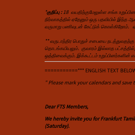
*
குறிப்பு :
18 வயதிற்குமேலுள்ள சங்க உறுப்பினர
நிர்வாகத்தில் ஏதேனும் ஒரு பதவியில் இந்த ஆண
வருமாறு பணிவுடன் கேட்டுக் கொள்கிறோம்
** வருடாந்திர பொதுச் சபையை நடத்துவதற்கு 
தொடங்கயியலும். குவாரம் இல்லாத பட்சத்தில், 
ஒத்திவைக்கும். இக்கூட்டம் உறு
ப்பினர்களின் 
===========*** ENGLISH TEXT BELO
”
Please mark your calendars
and save 
Dear FTS Members,
We hereby invite you for Frankfurt Tam
(Saturday).