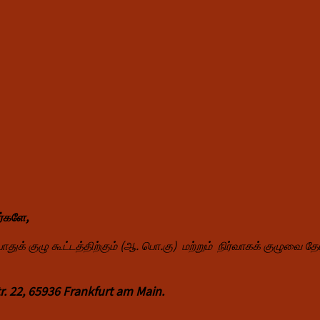
ர்களே,
பொதுக் குழு கூட்டத்திற்கும் (ஆ. பொ.கு) மற்றும் நிர்வாகக் குழுவை 
. 22, 65936 Frankfurt am Main.