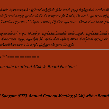
்கள் அனைவருமே இச்சங்கத்தின் நிர்வாகக் குழு தேர்தலில் வாக்களிக
்டு பணியாற்ற தாங்கள் வேட்பாளராகவும் போட்டியிடலாம். தயவு கூர்ந்து
. ஏனெனில் குவாரம்** அடையாமல், ஆ.பொ.கு. வை தொடங்கயியலாது.
குவாரம் உள்ளது, மொத்த உறுப்பினர்களில் கால் பகுதி உறுப்பினர்கள் 
நிர்வாகக் குழு, அடுத்த 30 நிமிடங்களுக்கு அதே நிகழ்ச்சி நிரலுடன் 
எண்ணிக்கையை பொருட்படுத்தாமல் நடைபெறும்.
W ***=============
the date to attend
AGM
& Board Election.”
il Sangam (FTS) Annual General Meeting (
AGM
) with a Boar