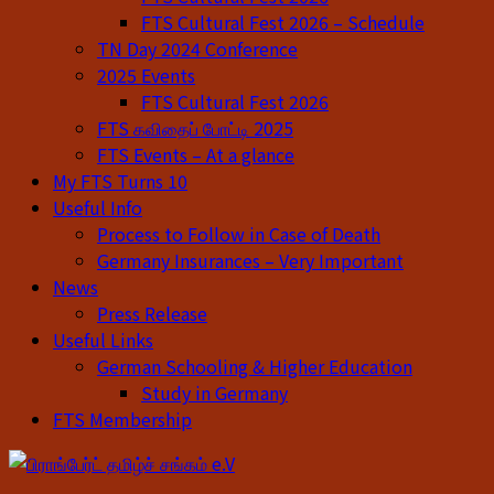
FTS Cultural Fest 2026 – Schedule
TN Day 2024 Conference
2025 Events
FTS Cultural Fest 2026
FTS கவிதைப் போட்டி 2025
FTS Events – At a glance
My FTS Turns 10
Useful Info
Process to Follow in Case of Death
Germany Insurances – Very Important
News
Press Release
Useful Links
German Schooling & Higher Education
Study in Germany
FTS Membership