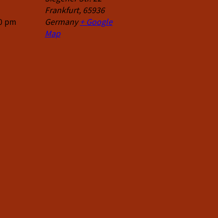
Frankfurt
,
65936
00 pm
Germany
+ Google
Map